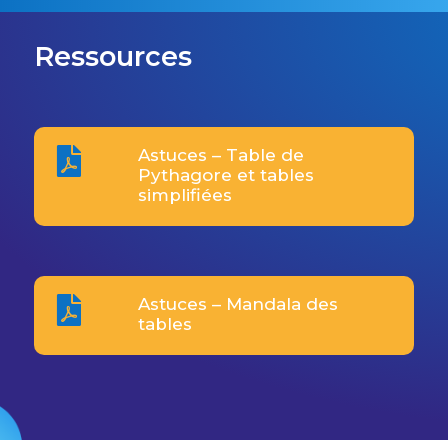
Ressources

Astuces – Table de
Pythagore et tables
simplifiées

Astuces – Mandala des
tables